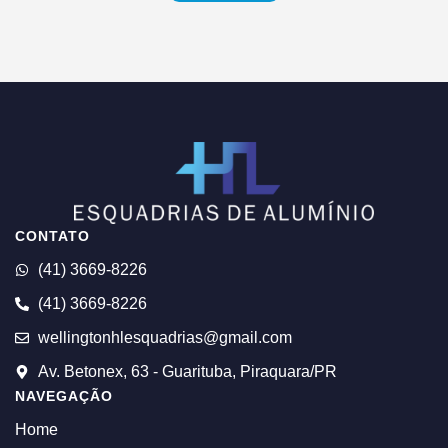
CONTATO
(41) 3669-8226
(41) 3669-8226
wellingtonhlesquadrias@gmail.com
Av. Betonex, 63 - Guarituba, Piraquara/PR
NAVEGAÇÃO
Home