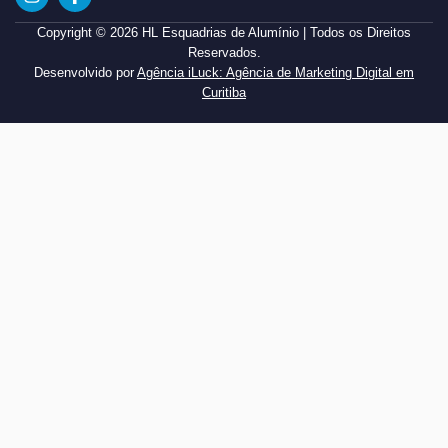
Copyright © 2026 HL Esquadrias de Alumínio | Todos os Direitos
Reservados.
Desenvolvido por
Agência iLuck: Agência de Marketing Digital em
Curitiba