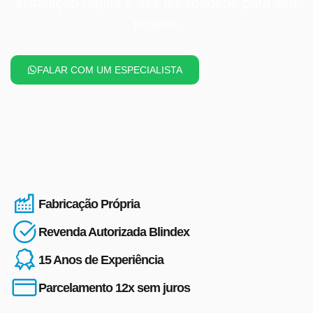
instalação rápida e alta durabilidade para seu
projeto.
FALAR COM UM ESPECIALISTA
Fabricação Própria
Revenda Autorizada Blindex
15 Anos de Experiência
Parcelamento 12x sem juros