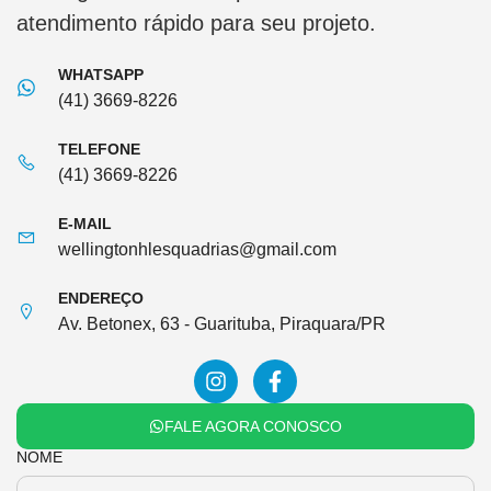
atendimento rápido para seu projeto.
WHATSAPP
(41) 3669-8226
TELEFONE
(41) 3669-8226
E-MAIL
wellingtonhlesquadrias@gmail.com
ENDEREÇO
Av. Betonex, 63 - Guarituba, Piraquara/PR
FALE AGORA CONOSCO
NOME